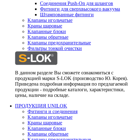
Соединения Push-On для шлангов
Фитинги для сверхвысокого вакуума
Штампованные фитинги
Клапаны игольчатые
Краны шаровые
Клапанные блоки
Клапаны обратные
Клапаны предохранительные
Фильтры тонкой очистки
В данном разделе Вы сможете ознакомиться с
продукцией марки S-LOK (производство Ю. Корея).
Приведена подробная информация по предлагаемой
продукции - подробные каталоги, характеристики,
цены, наличие на складе.
ПРОДУКЦИЯ UNILOK
Фитинги и соединения
Клапаны игольчатые
Краны шаровые
Клапанные блоки
Клапаны обратные
Клапаны предохранительные