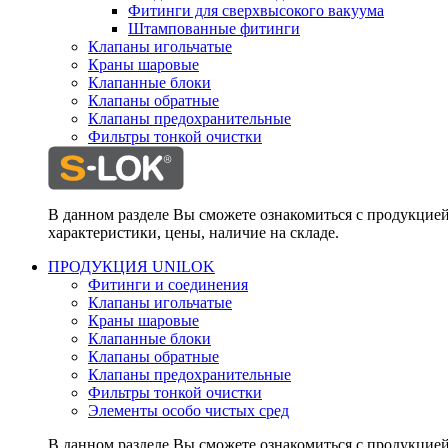
Фитинги для сверхвысокого вакуума
Штампованные фитинги
Клапаны игольчатые
Краны шаровые
Клапанные блоки
Клапаны обратные
Клапаны предохранительные
Фильтры тонкой очистки
В данном разделе Вы сможете ознакомиться с продукцие
характеристики, цены, наличие на складе.
ПРОДУКЦИЯ UNILOK
Фитинги и соединения
Клапаны игольчатые
Краны шаровые
Клапанные блоки
Клапаны обратные
Клапаны предохранительные
Фильтры тонкой очистки
Элементы особо чистых сред
В данном разделе Вы сможете ознакомиться с продукцие