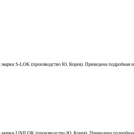
й марки S-LOK (производство Ю. Корея). Приведена подробная 
й марки UNILOK (производство Ю. Корея). Приведена подробна