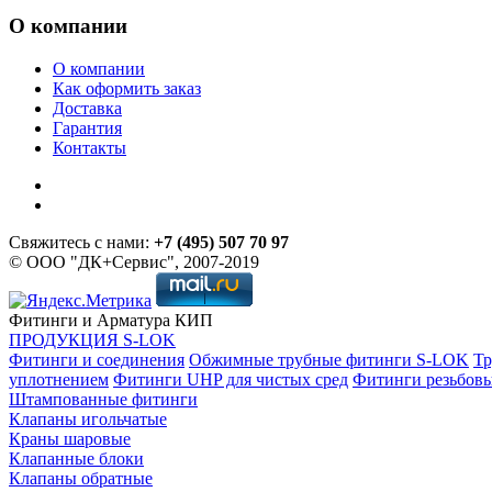
О компании
О компании
Как оформить заказ
Доставка
Гарантия
Контакты
Свяжитесь с нами:
+7 (495) 507 70 97
© ООО "ДК+Сервис", 2007-2019
Фитинги и Арматура КИП
ПРОДУКЦИЯ S-LOK
Фитинги и соединения
Обжимные трубные фитинги S-LOK
Тр
уплотнением
Фитинги UHP для чистых сред
Фитинги резьбов
Штампованные фитинги
Клапаны игольчатые
Краны шаровые
Клапанные блоки
Клапаны обратные