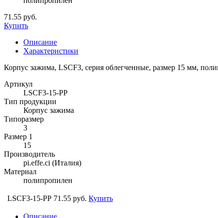
полипропилен
71.55 руб.
Купить
Описание
Характеристики
Корпус зажима, LSCF3, серия облегченные, размер 15 мм, пол
Артикул
LSCF3-15-PP
Тип продукции
Корпус зажима
Типоразмер
3
Размер 1
15
Производитель
pi.effe.ci (Италия)
Материал
полипропилен
LSCF3-15-PP
71.55 руб.
Купить
Описание