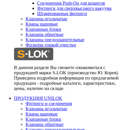
Соединения Push-On для шлангов
Фитинги для сверхвысокого вакуума
Штампованные фитинги
Клапаны игольчатые
Краны шаровые
Клапанные блоки
Клапаны обратные
Клапаны предохранительные
Фильтры тонкой очистки
В данном разделе Вы сможете ознакомиться с
продукцией марки S-LOK (производство Ю. Корея).
Приведена подробная информация по предлагаемой
продукции - подробные каталоги, характеристики,
цены, наличие на складе.
ПРОДУКЦИЯ UNILOK
Фитинги и соединения
Клапаны игольчатые
Краны шаровые
Клапанные блоки
Клапаны обратные
Клапаны предохранительные