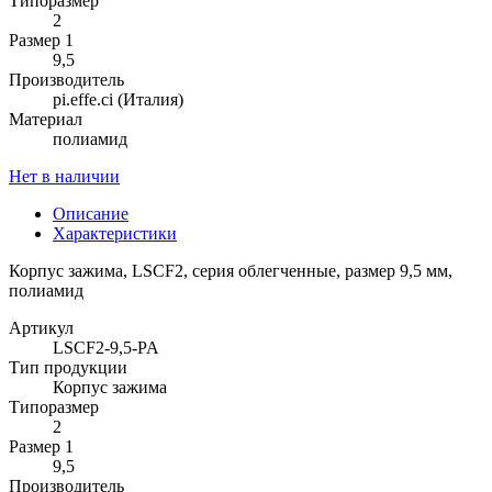
Типоразмер
2
Размер 1
9,5
Производитель
pi.effe.ci (Италия)
Материал
полиамид
Нет в наличии
Описание
Характеристики
Корпус зажима, LSCF2, серия облегченные, размер 9,5 мм,
полиамид
Артикул
LSCF2-9,5-PA
Тип продукции
Корпус зажима
Типоразмер
2
Размер 1
9,5
Производитель