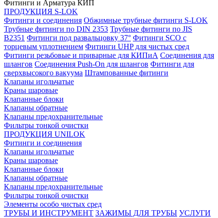
Фитинги и Арматура КИП
ПРОДУКЦИЯ S-LOK
Фитинги и соединения
Обжимные трубные фитинги S-LOK
Трубные фитинги по DIN 2353
Трубные фитинги по JIS
B2351
Фитинги под развальцовку 37°
Фитинги SCO с
торцевым уплотнением
Фитинги UHP для чистых сред
Фитинги резьбовые и приварные для КИПиА
Соединения для
шлангов
Соединения Push-On для шлангов
Фитинги для
сверхвысокого вакуума
Штампованные фитинги
Клапаны игольчатые
Краны шаровые
Клапанные блоки
Клапаны обратные
Клапаны предохранительные
Фильтры тонкой очистки
ПРОДУКЦИЯ UNILOK
Фитинги и соединения
Клапаны игольчатые
Краны шаровые
Клапанные блоки
Клапаны обратные
Клапаны предохранительные
Фильтры тонкой очистки
Элементы особо чистых сред
ТРУБЫ И ИНСТРУМЕНТ
ЗАЖИМЫ ДЛЯ ТРУБЫ
УСЛУГИ