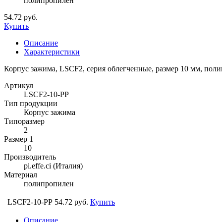
полипропилен
54.72 руб.
Купить
Описание
Характеристики
Корпус зажима, LSCF2, серия облегченные, размер 10 мм, пол
Артикул
LSCF2-10-PP
Тип продукции
Корпус зажима
Типоразмер
2
Размер 1
10
Производитель
pi.effe.ci (Италия)
Материал
полипропилен
LSCF2-10-PP
54.72 руб.
Купить
Описание