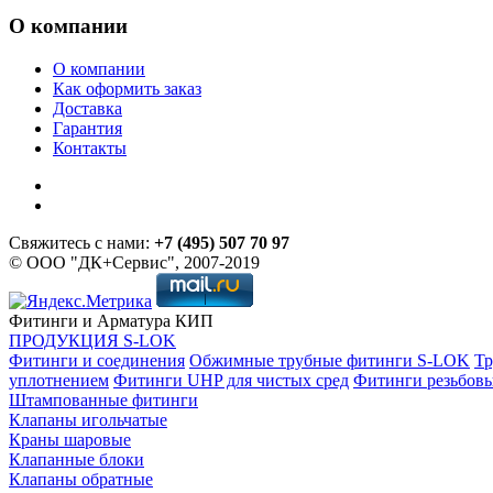
О компании
О компании
Как оформить заказ
Доставка
Гарантия
Контакты
Свяжитесь с нами:
+7 (495) 507 70 97
© ООО "ДК+Сервис", 2007-2019
Фитинги и Арматура КИП
ПРОДУКЦИЯ S-LOK
Фитинги и соединения
Обжимные трубные фитинги S-LOK
Тр
уплотнением
Фитинги UHP для чистых сред
Фитинги резьбов
Штампованные фитинги
Клапаны игольчатые
Краны шаровые
Клапанные блоки
Клапаны обратные