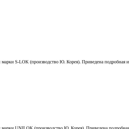
й марки S-LOK (производство Ю. Корея). Приведена подробная 
й марки UNILOK (производство Ю. Корея). Приведена подробна