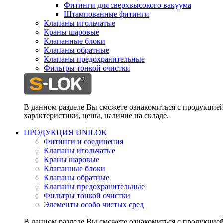
Фитинги для сверхвысокого вакуума
Штампованные фитинги
Клапаны игольчатые
Краны шаровые
Клапанные блоки
Клапаны обратные
Клапаны предохранительные
Фильтры тонкой очистки
В данном разделе Вы сможете ознакомиться с продукцие
характеристики, цены, наличие на складе.
ПРОДУКЦИЯ UNILOK
Фитинги и соединения
Клапаны игольчатые
Краны шаровые
Клапанные блоки
Клапаны обратные
Клапаны предохранительные
Фильтры тонкой очистки
Элементы особо чистых сред
В данном разделе Вы сможете ознакомиться с продукцие