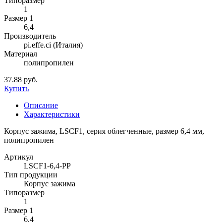
Типоразмер
1
Размер 1
6,4
Производитель
pi.effe.ci (Италия)
Материал
полипропилен
37.88 руб.
Купить
Описание
Характеристики
Корпус зажима, LSCF1, серия облегченные, размер 6,4 мм,
полипропилен
Артикул
LSCF1-6,4-PP
Тип продукции
Корпус зажима
Типоразмер
1
Размер 1
6,4