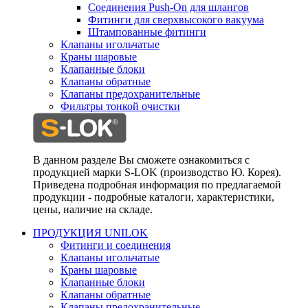
Соединения Push-On для шлангов
Фитинги для сверхвысокого вакуума
Штампованные фитинги
Клапаны игольчатые
Краны шаровые
Клапанные блоки
Клапаны обратные
Клапаны предохранительные
Фильтры тонкой очистки
В данном разделе Вы сможете ознакомиться с
продукцией марки S-LOK (производство Ю. Корея).
Приведена подробная информация по предлагаемой
продукции - подробные каталоги, характеристики,
цены, наличие на складе.
ПРОДУКЦИЯ UNILOK
Фитинги и соединения
Клапаны игольчатые
Краны шаровые
Клапанные блоки
Клапаны обратные
Клапаны предохранительные