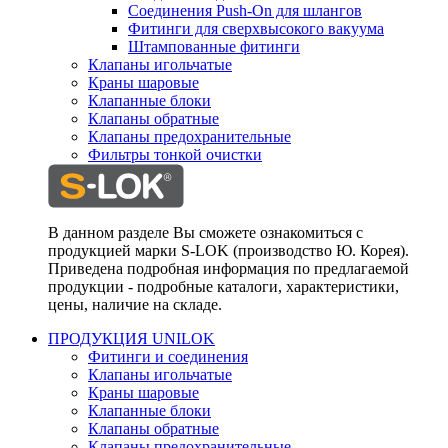
Соединения Push-On для шлангов
Фитинги для сверхвысокого вакуума
Штампованные фитинги
Клапаны игольчатые
Краны шаровые
Клапанные блоки
Клапаны обратные
Клапаны предохранительные
Фильтры тонкой очистки
В данном разделе Вы сможете ознакомиться с
продукцией марки S-LOK (производство Ю. Корея).
Приведена подробная информация по предлагаемой
продукции - подробные каталоги, характеристики,
цены, наличие на складе.
ПРОДУКЦИЯ UNILOK
Фитинги и соединения
Клапаны игольчатые
Краны шаровые
Клапанные блоки
Клапаны обратные
Клапаны предохранительные