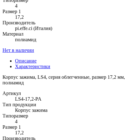
Типоразмер
4
Размер 1
17,2
Производитель
pi.effe.ci (Италия)
Материал
полиамид
Нет в наличии
Описание
Характеристики
Корпус зажима, LS4, серия облегченные, размер 17,2 мм,
полиамид
Артикул
LS4-17,2-PA
Тип продукции
Корпус зажима
Типоразмер
4
Размер 1
17,2
Производитель