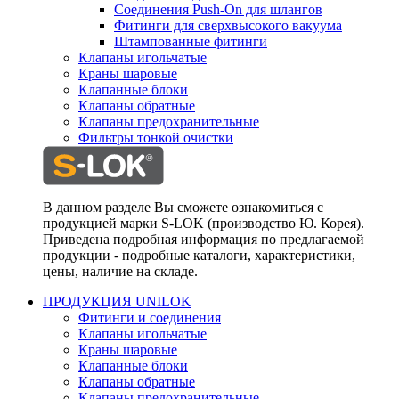
Соединения Push-On для шлангов
Фитинги для сверхвысокого вакуума
Штампованные фитинги
Клапаны игольчатые
Краны шаровые
Клапанные блоки
Клапаны обратные
Клапаны предохранительные
Фильтры тонкой очистки
В данном разделе Вы сможете ознакомиться с
продукцией марки S-LOK (производство Ю. Корея).
Приведена подробная информация по предлагаемой
продукции - подробные каталоги, характеристики,
цены, наличие на складе.
ПРОДУКЦИЯ UNILOK
Фитинги и соединения
Клапаны игольчатые
Краны шаровые
Клапанные блоки
Клапаны обратные
Клапаны предохранительные