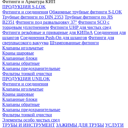
Фитинги и Арматура КИП
ПРОДУКЦИЯ S-LOK
Фитинги и соединения
Обжимные трубные фитинги S-LOK
Трубные фитинги по DIN 2353
Трубные фитинги по JIS
B2351
Фитинги под развальцовку 37°
Фитинги SCO с
торцевым уплотнением
Фитинги UHP для чистых сред
Фитинги резьбовые и приварные для КИПиА
Соединения для
шлангов
Соединения Push-On для шлангов
Фитинги для
сверхвысокого вакуума
Штампованные фитинги
Клапаны игольчатые
Краны шаровые
Клапанные блоки
Клапаны обратные
Клапаны предохранительные
Фильтры тонкой очистки
ПРОДУКЦИЯ UNILOK
Фитинги и соединения
Клапаны игольчатые
Краны шаровые
Клапанные блоки
Клапаны обратные
Клапаны предохранительные
Фильтры тонкой очистки
Элементы особо чистых сред
ТРУБЫ И ИНСТРУМЕНТ
ЗАЖИМЫ ДЛЯ ТРУБЫ
УСЛУГИ