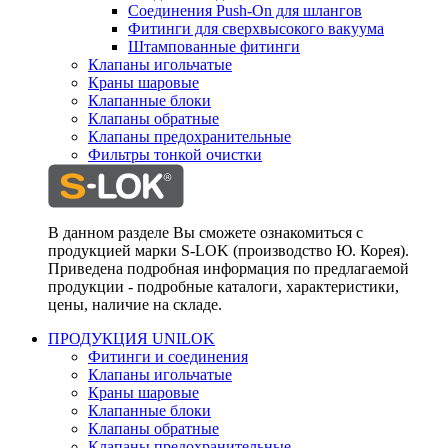
Соединения Push-On для шлангов
Фитинги для сверхвысокого вакуума
Штампованные фитинги
Клапаны игольчатые
Краны шаровые
Клапанные блоки
Клапаны обратные
Клапаны предохранительные
Фильтры тонкой очистки
В данном разделе Вы сможете ознакомиться с
продукцией марки S-LOK (производство Ю. Корея).
Приведена подробная информация по предлагаемой
продукции - подробные каталоги, характеристики,
цены, наличие на складе.
ПРОДУКЦИЯ UNILOK
Фитинги и соединения
Клапаны игольчатые
Краны шаровые
Клапанные блоки
Клапаны обратные
Клапаны предохранительные