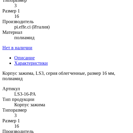
Типоразмер
3
Размер 1
16
Производитель
pi.effe.ci (Италия)
Материал
полиамид
Нет в наличии
Описание
Характеристики
Корпус зажима, LS3, серия облегченные, размер 16 мм,
полиамид
Артикул
LS3-16-PA
Тип продукции
Корпус зажима
Типоразмер
3
Размер 1
16
Производитель