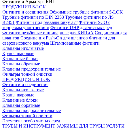
Фитинги и Арматура КИП
ПРОДУКЦИЯ S-LOK
Фитинги и соединения
Обжимные трубные фитинги S-LOK
Трубные фитинги по DIN 2353
Трубные фитинги по JIS
B2351
Фитинги под развальцовку 37°
Фитинги SCO с
торцевым уплотнением
Фитинги UHP для чистых сред
Фитинги резьбовые и приварные для КИПиА
Соединения для
шлангов
Соединения Push-On для шлангов
Фитинги для
сверхвысокого вакуума
Штампованные фитинги
Клапаны игольчатые
Краны шаровые
Клапанные блоки
Клапаны обратные
Клапаны предохранительные
Фильтры тонкой очистки
ПРОДУКЦИЯ UNILOK
Фитинги и соединения
Клапаны игольчатые
Краны шаровые
Клапанные блоки
Клапаны обратные
Клапаны предохранительные
Фильтры тонкой очистки
Элементы особо чистых сред
ТРУБЫ И ИНСТРУМЕНТ
ЗАЖИМЫ ДЛЯ ТРУБЫ
УСЛУГИ