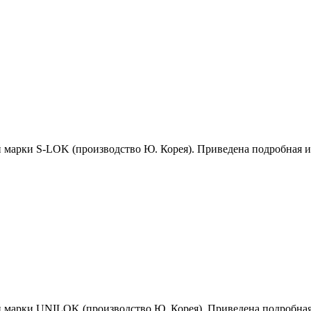
й марки S-LOK (производство Ю. Корея). Приведена подробная 
й марки UNILOK (производство Ю. Корея). Приведена подробна