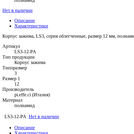
полиамид
Нет в наличии
Описание
Характеристики
Корпус зажима, LS3, серия облегченные, размер 12 мм, полиам
Артикул
LS3-12-PA
Тип продукции
Корпус зажима
Типоразмер
3
Размер 1
12
Производитель
pi.effe.ci (Италия)
Материал
полиамид
LS3-12-PA
Нет в наличии
Описание
Характеристики