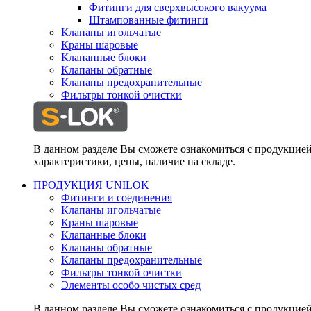
Фитинги для сверхвысокого вакуума
Штампованные фитинги
Клапаны игольчатые
Краны шаровые
Клапанные блоки
Клапаны обратные
Клапаны предохранительные
Фильтры тонкой очистки
В данном разделе Вы сможете ознакомиться с продукцие
характеристики, цены, наличие на складе.
ПРОДУКЦИЯ UNILOK
Фитинги и соединения
Клапаны игольчатые
Краны шаровые
Клапанные блоки
Клапаны обратные
Клапаны предохранительные
Фильтры тонкой очистки
Элементы особо чистых сред
В данном разделе Вы сможете ознакомиться с продукцие