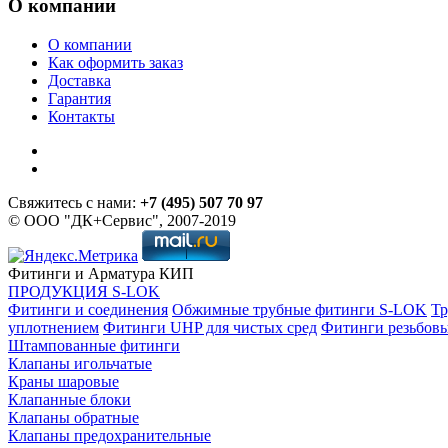
О компании
О компании
Как оформить заказ
Доставка
Гарантия
Контакты
Свяжитесь с нами:
+7 (495) 507 70 97
© ООО "ДК+Сервис", 2007-2019
Фитинги и Арматура КИП
ПРОДУКЦИЯ S-LOK
Фитинги и соединения
Обжимные трубные фитинги S-LOK
Тр
уплотнением
Фитинги UHP для чистых сред
Фитинги резьбов
Штампованные фитинги
Клапаны игольчатые
Краны шаровые
Клапанные блоки
Клапаны обратные
Клапаны предохранительные