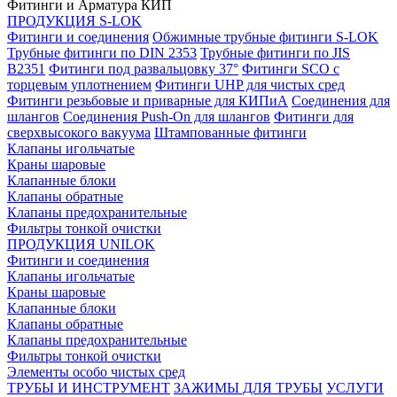
Фитинги и Арматура КИП
ПРОДУКЦИЯ S-LOK
Фитинги и соединения
Обжимные трубные фитинги S-LOK
Трубные фитинги по DIN 2353
Трубные фитинги по JIS
B2351
Фитинги под развальцовку 37°
Фитинги SCO с
торцевым уплотнением
Фитинги UHP для чистых сред
Фитинги резьбовые и приварные для КИПиА
Соединения для
шлангов
Соединения Push-On для шлангов
Фитинги для
сверхвысокого вакуума
Штампованные фитинги
Клапаны игольчатые
Краны шаровые
Клапанные блоки
Клапаны обратные
Клапаны предохранительные
Фильтры тонкой очистки
ПРОДУКЦИЯ UNILOK
Фитинги и соединения
Клапаны игольчатые
Краны шаровые
Клапанные блоки
Клапаны обратные
Клапаны предохранительные
Фильтры тонкой очистки
Элементы особо чистых сред
ТРУБЫ И ИНСТРУМЕНТ
ЗАЖИМЫ ДЛЯ ТРУБЫ
УСЛУГИ