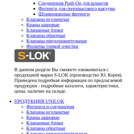
Соединения Push-On для шлангов
Фитинги для сверхвысокого вакуума
Штампованные фитинги
Клапаны игольчатые
Краны шаровые
Клапанные блоки
Клапаны обратные
Клапаны предохранительные
Фильтры тонкой очистки
В данном разделе Вы сможете ознакомиться с
продукцией марки S-LOK (производство Ю. Корея).
Приведена подробная информация по предлагаемой
продукции - подробные каталоги, характеристики,
цены, наличие на складе.
ПРОДУКЦИЯ UNILOK
Фитинги и соединения
Клапаны игольчатые
Краны шаровые
Клапанные блоки
Клапаны обратные
Клапаны предохранительные