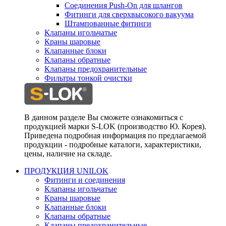
Соединения Push-On для шлангов
Фитинги для сверхвысокого вакуума
Штампованные фитинги
Клапаны игольчатые
Краны шаровые
Клапанные блоки
Клапаны обратные
Клапаны предохранительные
Фильтры тонкой очистки
В данном разделе Вы сможете ознакомиться с
продукцией марки S-LOK (производство Ю. Корея).
Приведена подробная информация по предлагаемой
продукции - подробные каталоги, характеристики,
цены, наличие на складе.
ПРОДУКЦИЯ UNILOK
Фитинги и соединения
Клапаны игольчатые
Краны шаровые
Клапанные блоки
Клапаны обратные
Клапаны предохранительные