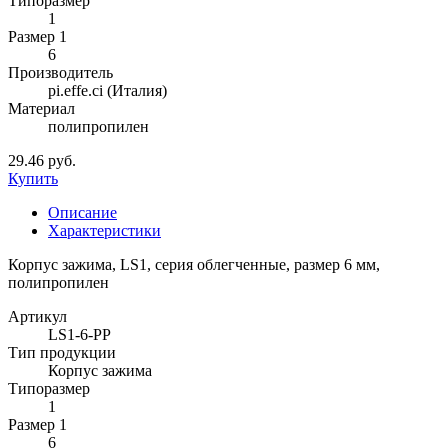
Типоразмер
1
Размер 1
6
Производитель
pi.effe.ci (Италия)
Материал
полипропилен
29.46 руб.
Купить
Описание
Характеристики
Корпус зажима, LS1, серия облегченные, размер 6 мм,
полипропилен
Артикул
LS1-6-PP
Тип продукции
Корпус зажима
Типоразмер
1
Размер 1
6