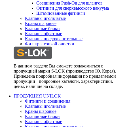
Соединения Push-On для шлангов
Фитинги для сверхвысокого вакуума
Штампованные фитинги
Клапаны игольчатые
Краны шаровые
Клапанные блоки
Клапаны обратные
Клапаны предохранительные
Фильтры тонкой очистки
В данном разделе Вы сможете ознакомиться с
продукцией марки S-LOK (производство Ю. Корея).
Приведена подробная информация по предлагаемой
продукции - подробные каталоги, характеристики,
цены, наличие на складе.
ПРОДУКЦИЯ UNILOK
Фитинги и соединения
Клапаны игольчатые
Краны шаровые
Клапанные блоки
Клапаны обратные
Клапаны предохранительные