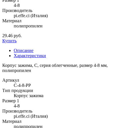
Размер 1
4-8
Производитель
pi.effe.ci (Италия)
Материал
полипропилен
29.46 руб.
Купить
Описание
Характеристики
Корпус зажима, С, серия облегченные, размер 4-8 мм,
полипропилен
Артикул
C-4-8-PP
Тип продукции
Корпус зажима
Размер 1
4-8
Производитель
pi.effe.ci (Италия)
Материал
полипропилен