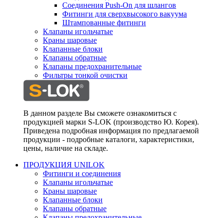
Соединения Push-On для шлангов
Фитинги для сверхвысокого вакуума
Штампованные фитинги
Клапаны игольчатые
Краны шаровые
Клапанные блоки
Клапаны обратные
Клапаны предохранительные
Фильтры тонкой очистки
В данном разделе Вы сможете ознакомиться с
продукцией марки S-LOK (производство Ю. Корея).
Приведена подробная информация по предлагаемой
продукции - подробные каталоги, характеристики,
цены, наличие на складе.
ПРОДУКЦИЯ UNILOK
Фитинги и соединения
Клапаны игольчатые
Краны шаровые
Клапанные блоки
Клапаны обратные
Клапаны предохранительные