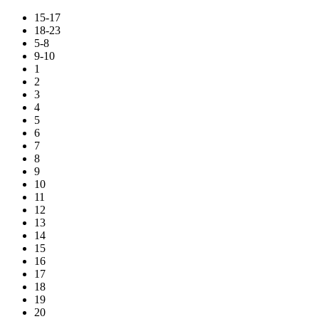
15-17
18-23
5-8
9-10
1
2
3
4
5
6
7
8
9
10
11
12
13
14
15
16
17
18
19
20