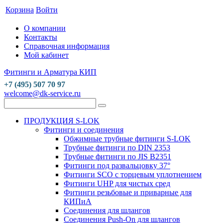
Корзина
Войти
О компании
Контакты
Справочная информация
Мой кабинет
Фитинги и Арматура КИП
+7 (495) 507 70 97
welcome@dk-service.ru
ПРОДУКЦИЯ S-LOK
Фитинги и соединения
Обжимные трубные фитинги S-LOK
Трубные фитинги по DIN 2353
Трубные фитинги по JIS B2351
Фитинги под развальцовку 37°
Фитинги SCO с торцевым уплотнением
Фитинги UHP для чистых сред
Фитинги резьбовые и приварные для
КИПиА
Соединения для шлангов
Соединения Push-On для шлангов