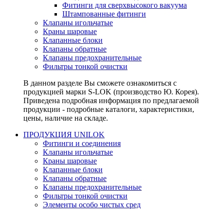
Фитинги для сверхвысокого вакуума
Штампованные фитинги
Клапаны игольчатые
Краны шаровые
Клапанные блоки
Клапаны обратные
Клапаны предохранительные
Фильтры тонкой очистки
В данном разделе Вы сможете ознакомиться с
продукцией марки S-LOK (производство Ю. Корея).
Приведена подробная информация по предлагаемой
продукции - подробные каталоги, характеристики,
цены, наличие на складе.
ПРОДУКЦИЯ UNILOK
Фитинги и соединения
Клапаны игольчатые
Краны шаровые
Клапанные блоки
Клапаны обратные
Клапаны предохранительные
Фильтры тонкой очистки
Элементы особо чистых сред