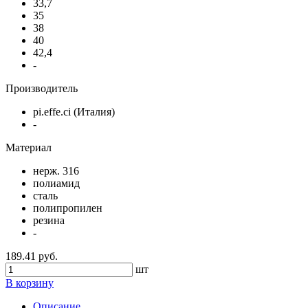
33,7
35
38
40
42,4
-
Производитель
pi.effe.ci (Италия)
-
Материал
нерж. 316
полиамид
сталь
полипропилен
резина
-
189.41 руб.
шт
В корзину
Описание