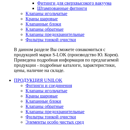
Фитинги для сверхвысокого вакуума
Штампованные фитинги
Клапаны игольчатые
Краны шаровые
Клапанные блоки
Клапаны обратные
Клапаны предохранительные
Фильтры тонкой очистки
В данном разделе Вы сможете ознакомиться с
продукцией марки S-LOK (производство Ю. Корея).
Приведена подробная информация по предлагаемой
продукции - подробные каталоги, характеристики,
цены, наличие на складе.
ПРОДУКЦИЯ UNILOK
Фитинги и соединения
Клапаны игольчатые
Краны шаровые
Клапанные блоки
Клапаны обратные
Клапаны предохранительные
Фильтры тонкой очистки
Элементы особо чистых сред