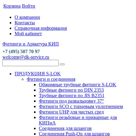
Корзина
Войти
О компании
Контакты
Справочная информация
Мой кабинет
Фитинги и Арматура КИП
+7 (495) 507 70 97
welcome@dk-service.ru
ПРОДУКЦИЯ S-LOK
Фитинги и соединения
Обжимные трубные фитинги S-LOK
Трубные фитинги по DIN 2353
Трубные фитинги по JIS B2351
Фитинги под развальцовку 37°
Фитинги SCO с торцевым уплотнением
Фитинги UHP для чистых сред
Фитинги резьбовые и приварные для
КИПиА
Соединения для шлангов
Соединения Push-On для шлангов