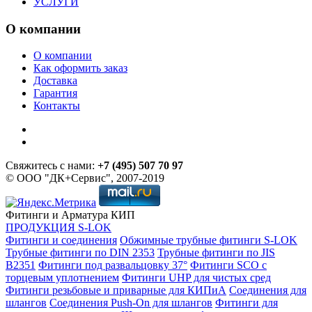
УСЛУГИ
О компании
О компании
Как оформить заказ
Доставка
Гарантия
Контакты
Свяжитесь с нами:
+7 (495) 507 70 97
© ООО "ДК+Сервис", 2007-2019
Фитинги и Арматура КИП
ПРОДУКЦИЯ S-LOK
Фитинги и соединения
Обжимные трубные фитинги S-LOK
Трубные фитинги по DIN 2353
Трубные фитинги по JIS
B2351
Фитинги под развальцовку 37°
Фитинги SCO с
торцевым уплотнением
Фитинги UHP для чистых сред
Фитинги резьбовые и приварные для КИПиА
Соединения для
шлангов
Соединения Push-On для шлангов
Фитинги для