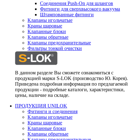
Соединения Push-On для шлангов
Фитинги для сверхвысокого вакуума
Штампованные фитинги
Клапаны игольчатые
Краны шаровые
Клапанные блоки
Клапаны обратные
Клапаны предохранительные
Фильтры тонкой очистки
В данном разделе Вы сможете ознакомиться с
продукцией марки S-LOK (производство Ю. Корея).
Приведена подробная информация по предлагаемой
продукции - подробные каталоги, характеристики,
цены, наличие на складе.
ПРОДУКЦИЯ UNILOK
Фитинги и соединения
Клапаны игольчатые
Краны шаровые
Клапанные блоки
Клапаны обратные
Клапаны предохранительные