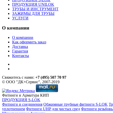
ПРОДУКЦИЯ UNILOK
ТРУБЫ И ИНСТРУМЕНТ
ЗАЖИМЫ ДЛЯ ТРУБЫ
УСЛУГИ
О компании
О компании
Как оформить заказ
Доставка
Гарантия
Контакты
Свяжитесь с нами:
+7 (495) 507 70 97
© ООО "ДК+Сервис", 2007-2019
Фитинги и Арматура КИП
ПРОДУКЦИЯ S-LOK
Фитинги и соединения
Обжимные трубные фитинги S-LOK
Тр
уплотнением
Фитинги UHP для чистых сред
Фитинги резьбов