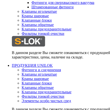
Фитинги для сверхвысокого вакуума
Штампованные фитинги
Клапаны игольчатые
Краны шаровые
Клапанные блоки
Клапаны обратные
Клапаны предохранительные
Фильтры тонкой очистки
В данном разделе Вы сможете ознакомиться с продукцие
характеристики, цены, наличие на складе.
ПРОДУКЦИЯ UNILOK
Фитинги и соединения
Клапаны игольчатые
Краны шаровые
Клапанные блоки
Клапаны обратные
Клапаны предохранительные
Фильтры тонкой очистки
Элементы особо чистых сред
В данном разделе Вы сможете ознакомиться с продукцие