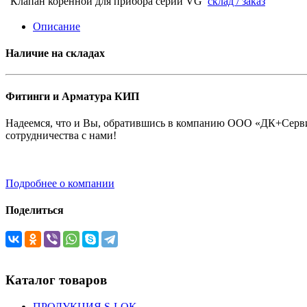
Клапан коренной для прибора серии VG
склад / заказ
Описание
Наличие на складах
Фитинги и Арматура КИП
Надеемся, что и Вы, обратившись в компанию ООО «ДК+Сервис
сотрудничества с нами!
Подробнее о компании
Поделиться
Каталог товаров
ПРОДУКЦИЯ S-LOK