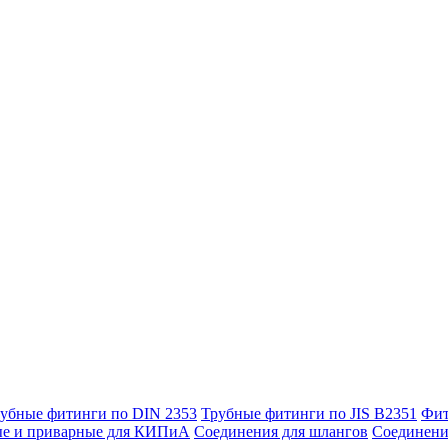
убные фитинги по DIN 2353
Трубные фитинги по JIS B2351
Фит
ые и приварные для КИПиА
Соединения для шлангов
Соединени