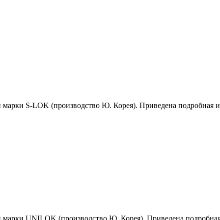
й марки S-LOK (производство Ю. Корея). Приведена подробная 
й марки UNILOK (производство Ю. Корея). Приведена подробна