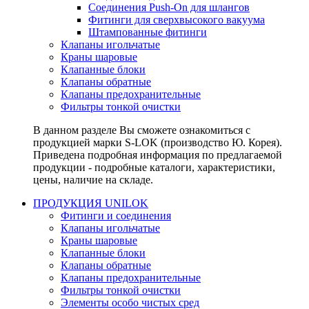
Соединения Push-On для шлангов
Фитинги для сверхвысокого вакуума
Штампованные фитинги
Клапаны игольчатые
Краны шаровые
Клапанные блоки
Клапаны обратные
Клапаны предохранительные
Фильтры тонкой очистки
В данном разделе Вы сможете ознакомиться с
продукцией марки S-LOK (производство Ю. Корея).
Приведена подробная информация по предлагаемой
продукции - подробные каталоги, характеристики,
цены, наличие на складе.
ПРОДУКЦИЯ UNILOK
Фитинги и соединения
Клапаны игольчатые
Краны шаровые
Клапанные блоки
Клапаны обратные
Клапаны предохранительные
Фильтры тонкой очистки
Элементы особо чистых сред