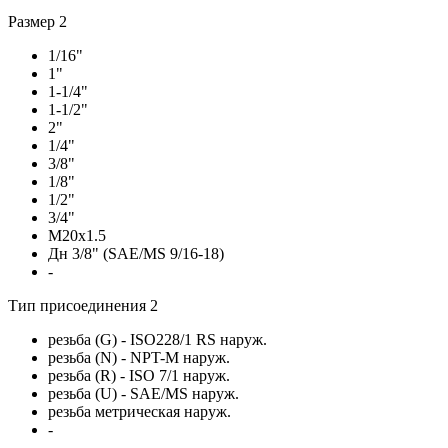
Размер 2
1/16"
1"
1-1/4"
1-1/2"
2"
1/4"
3/8"
1/8"
1/2"
3/4"
M20x1.5
Дн 3/8" (SAE/MS 9/16-18)
-
Тип присоединения 2
резьба (G) - ISO228/1 RS наруж.
резьба (N) - NPT-M наруж.
резьба (R) - ISO 7/1 наруж.
резьба (U) - SAE/MS наруж.
резьба метрическая наруж.
-