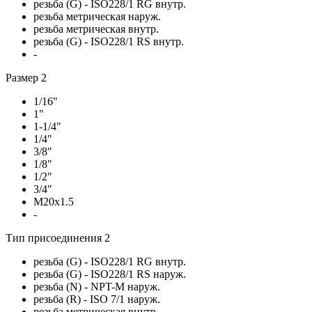
резьба (G) - ISO228/1 RG внутр.
резьба метрическая наруж.
резьба метрическая внутр.
резьба (G) - ISO228/1 RS внутр.
-
Размер 2
1/16"
1"
1-1/4"
1/4"
3/8"
1/8"
1/2"
3/4"
M20x1.5
-
Тип присоединения 2
резьба (G) - ISO228/1 RG внутр.
резьба (G) - ISO228/1 RS наруж.
резьба (N) - NPT-M наруж.
резьба (R) - ISO 7/1 наруж.
резьба метрическая внутр.