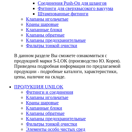
Соединения Push-On для шлангов
Фитинги для сверхвысокого вакуума
Штампованные фитинги
Клапаны игольчатые
Краны шаровые
Клапанные блоки
Клапаны обратные
Клапаны предохранительные
Фильтры тонкой очистки
В данном разделе Вы сможете ознакомиться с
продукцией марки S-LOK (производство Ю. Корея).
Приведена подробная информация по предлагаемой
продукции - подробные каталоги, характеристики,
цены, наличие на складе.
ПРОДУКЦИЯ UNILOK
Фитинги и соединения
Клапаны игольчатые
Краны шаровые
Клапанные блоки
Клапаны обратные
Клапаны предохранительные
Фильтры тонкой очистки
Элементы особо чистых сред