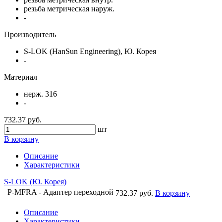
резьба метрическая наруж.
-
Производитель
S-LOK (HanSun Engineering), Ю. Корея
-
Материал
нерж. 316
-
732.37 руб.
шт
В корзину
Описание
Характеристики
S-LOK (Ю. Корея)
P-MFRA - Адаптер переходной
732.37 руб.
В корзину
Описание
Характеристики