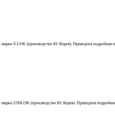
й марки S-LOK (производство Ю. Корея). Приведена подробная 
й марки UNILOK (производство Ю. Корея). Приведена подробна