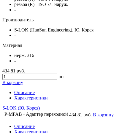
резьба (R) - ISO 7/1 наруж.
-
Производитель
S-LOK (HanSun Engineering), Ю. Корея
-
Материал
нерж. 316
-
434.81 руб.
шт
В корзину
Описание
Характеристики
S-LOK (Ю. Корея)
P-MFAB - Адаптер переходной
434.81 руб.
В корзину
Описание
Характеристики