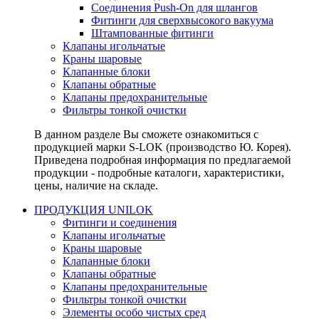
Соединения Push-On для шлангов
Фитинги для сверхвысокого вакуума
Штампованные фитинги
Клапаны игольчатые
Краны шаровые
Клапанные блоки
Клапаны обратные
Клапаны предохранительные
Фильтры тонкой очистки
В данном разделе Вы сможете ознакомиться с
продукцией марки S-LOK (производство Ю. Корея).
Приведена подробная информация по предлагаемой
продукции - подробные каталоги, характеристики,
цены, наличие на складе.
ПРОДУКЦИЯ UNILOK
Фитинги и соединения
Клапаны игольчатые
Краны шаровые
Клапанные блоки
Клапаны обратные
Клапаны предохранительные
Фильтры тонкой очистки
Элементы особо чистых сред