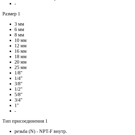
-
Размер 1
3 мм
6 мм
8 мм
10 мм
12 мм
16 мм
18 мм
20 мм
25 мм
1/8"
1/4"
3/8"
1/2"
5/8"
3/4"
1"
-
Тип присоединения 1
резьба (N) - NPT-F внутр.