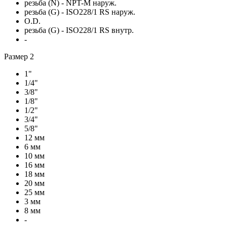
резьба (N) - NPT-M наруж.
резьба (G) - ISO228/1 RS наруж.
O.D.
резьба (G) - ISO228/1 RS внутр.
-
Размер 2
1"
1/4"
3/8"
1/8"
1/2"
3/4"
5/8"
12 мм
6 мм
10 мм
16 мм
18 мм
20 мм
25 мм
3 мм
8 мм
-