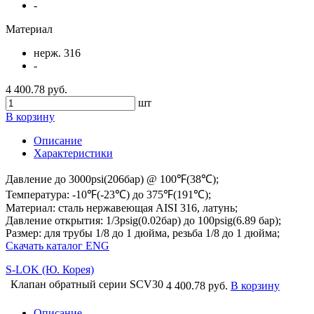
-
Материал
нерж. 316
-
4 400.78 руб.
шт
В корзину
Описание
Характеристики
Давление до 3000psi(206бар) @ 100℉(38℃);
Температура: -10℉(-23℃) до 375℉(191℃);
Материал: сталь нержавеющая AISI 316, латунь;
Давление открытия: 1/3psig(0.02бар) до 100psig(6.89 бар);
Размер: для трубы 1/8 до 1 дюйма, резьба 1/8 до 1 дюйма;
Скачать каталог ENG
S-LOK (Ю. Корея)
Клапан обратный серии SCV30
4 400.78 руб.
В корзину
Описание