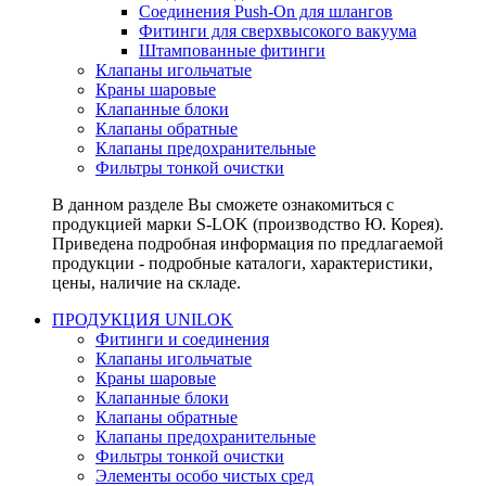
Соединения Push-On для шлангов
Фитинги для сверхвысокого вакуума
Штампованные фитинги
Клапаны игольчатые
Краны шаровые
Клапанные блоки
Клапаны обратные
Клапаны предохранительные
Фильтры тонкой очистки
В данном разделе Вы сможете ознакомиться с
продукцией марки S-LOK (производство Ю. Корея).
Приведена подробная информация по предлагаемой
продукции - подробные каталоги, характеристики,
цены, наличие на складе.
ПРОДУКЦИЯ UNILOK
Фитинги и соединения
Клапаны игольчатые
Краны шаровые
Клапанные блоки
Клапаны обратные
Клапаны предохранительные
Фильтры тонкой очистки
Элементы особо чистых сред