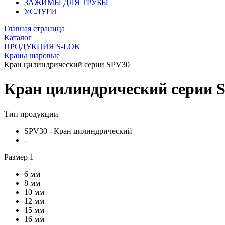
ЗАЖИМЫ ДЛЯ ТРУБЫ
УСЛУГИ
Главная страница
Каталог
ПРОДУКЦИЯ S-LOK
Краны шаровые
Кран цилиндрический серии SPV30
Кран цилиндрический серии 
Тип продукции
SPV30 - Кран цилиндрический
-
Размер 1
6 мм
8 мм
10 мм
12 мм
15 мм
16 мм