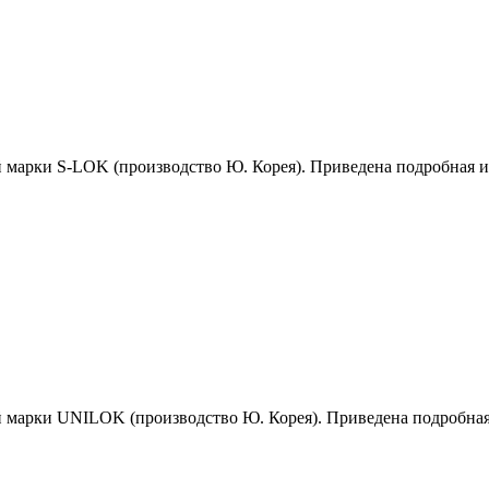
й марки S-LOK (производство Ю. Корея). Приведена подробная 
й марки UNILOK (производство Ю. Корея). Приведена подробна